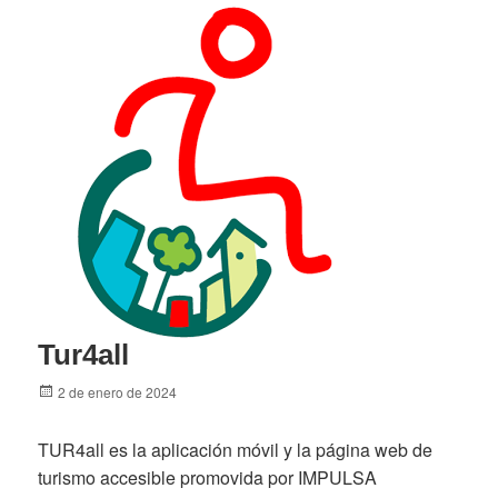
Tur4all
Posted
2 de enero de 2024
on
TUR4all es la aplicación móvil y la página web de
turismo accesible promovida por IMPULSA