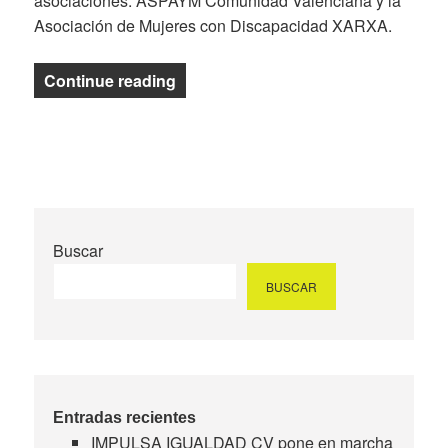
asociaciones: ASPAYM Comunidad Valenciana y la
Asociación de Mujeres con Discapacidad XARXA.
«Presentación oficial de IMPULS
Continue reading
Buscar
BUSCAR
Entradas recientes
IMPULSA IGUALDAD CV pone en marcha