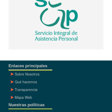
Enlaces principales
Sobre Nosotros
Qué hacemos
Transparencia
Mapa Web
Nuestras políticas