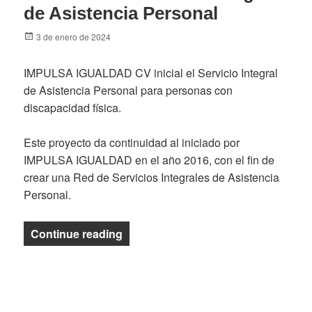
de Asistencia Personal
Posted
3 de enero de 2024
on
IMPULSA IGUALDAD CV inicial el Servicio Integral
de Asistencia Personal para personas con
discapacidad física.
Este proyecto da continuidad al iniciado por
IMPULSA IGUALDAD en el año 2016, con el fin de
crear una Red de Servicios Integrales de Asistencia
Personal.
«IMPULSA IGUALDAD CV pone en marc
Continue reading